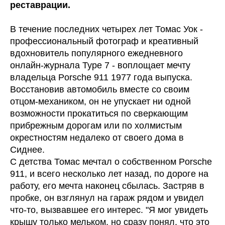
реставрации.
В течение последних четырех лет Томас Уок -
профессиональный фотограф и креативный
вдохновитель популярного ежедневного
онлайн-журнала Type 7 - воплощает мечту
владельца Porsche 911 1977 года выпуска.
Восстановив автомобиль вместе со своим
отцом-механиком, он не упускает ни одной
возможности прокатиться по сверкающим
прибрежным дорогам или по холмистым
окрестностям недалеко от своего дома в
Сиднее.
С детства Томас мечтал о собственном Porsche
911, и всего несколько лет назад, по дороге на
работу, его мечта наконец сбылась. Застряв в
пробке, он взглянул на гараж рядом и увидел
что-то, вызвавшее его интерес. "Я мог увидеть
крышу только мельком, но сразу понял, что это