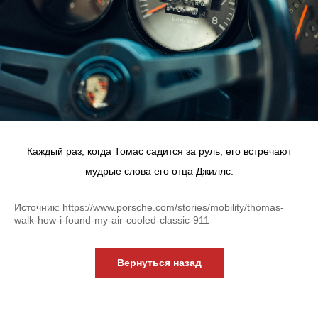
Каждый раз, когда Томас садится за руль, его встречают
мудрые слова его отца Джиллс.
Источник: https://www.porsche.com/stories/mobility/thomas-
walk-how-i-found-my-air-cooled-classic-911
Вернуться назад