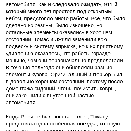
автомобиля. Как и следовало ожидать, 911-й,
который много лет простоял под открытым
небом, предстояло много работы. Все, что было
сделано из резины, было изношено, но
остальные элементы оказались в хорошем
состоянии. Томас и Джилл заменили всю
подвеску и систему впрыска, но к их приятному
удивлению оказалось, что работы гораздо
меньше, чем они первоначально предполагали.
В течение полугода они обновляли разные
элементы кузова. Оригинальный интерьер был
в довольно хорошем состоянии, поэтому после
демонтажа сидений, чтобы почистить ковры,
они закончили с внутренней частью
автомобиля.
Когда Porsche был восстановлен, Томасу
предстояла одна особенная поездка, которую
он ждал с нетерпением - возвращение к дому