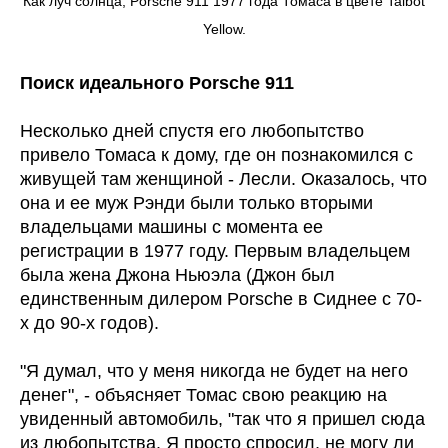
Как луч солнца, Porsche 911 1977 года Томаса в цвете Talbot
Yellow.
Поиск идеального Porsche 911
Несколько дней спустя его любопытство
привело Томаса к дому, где он познакомился с
живущей там женщиной - Лесли. Оказалось, что
она и ее муж Рэнди были только вторыми
владельцами машины с момента ее
регистрации в 1977 году. Первым владельцем
была жена Джона Ньюэла (Джон был
единственным дилером Porsche в Сиднее с 70-
х до 90-х годов).
"Я думал, что у меня никогда не будет на него
денег", - объясняет Томас свою реакцию на
увиденный автомобиль, "так что я пришел сюда
из любопытства. Я просто спросил, не могу ли