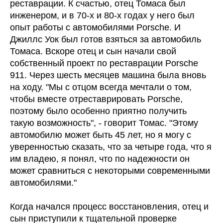
реставрации. К счастью, отец Томаса был
инженером, и в 70-х и 80-х годах у него был
опыт работы с автомобилями Porsche. И
Джиллс Уок был готов взяться за автомобиль
Томаса. Вскоре отец и сын начали свой
собственный проект по реставрации Porsche
911. Через шесть месяцев машина была вновь
на ходу. "Мы с отцом всегда мечтали о том,
чтобы вместе отреставрировать Porsche,
поэтому было особенно приятно получить
такую возможность", - говорит Томас. "Этому
автомобилю может быть 45 лет, но я могу с
уверенностью сказать, что за четыре года, что я
им владею, я понял, что по надежности он
может сравниться с некоторыми современными
автомобилями."
Когда начался процесс восстановления, отец и
сын приступили к тщательной проверке