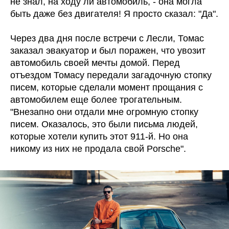
не знал, на ходу ли автомобиль, - она могла
быть даже без двигателя! Я просто сказал: "Да".
Через два дня после встречи с Лесли, Томас
заказал эвакуатор и был поражен, что увозит
автомобиль своей мечты домой. Перед
отъездом Томасу передали загадочную стопку
писем, которые сделали момент прощания с
автомобилем еще более трогательным.
"Внезапно они отдали мне огромную стопку
писем. Оказалось, это были письма людей,
которые хотели купить этот 911-й. Но она
никому из них не продала свой Porsche".