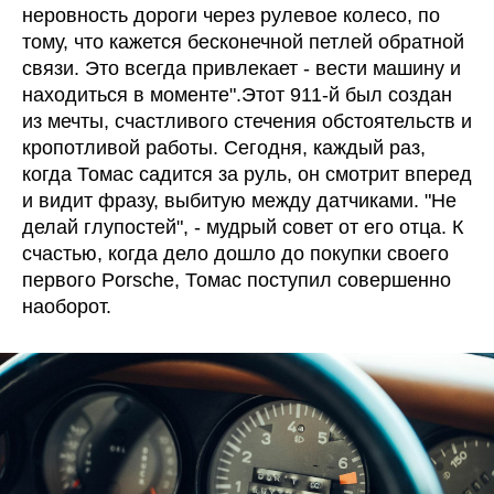
неровность дороги через рулевое колесо, по
тому, что кажется бесконечной петлей обратной
связи. Это всегда привлекает - вести машину и
находиться в моменте".Этот 911-й был создан
из мечты, счастливого стечения обстоятельств и
кропотливой работы. Сегодня, каждый раз,
когда Томас садится за руль, он смотрит вперед
и видит фразу, выбитую между датчиками. "Не
делай глупостей", - мудрый совет от его отца. К
счастью, когда дело дошло до покупки своего
первого Porsche, Томас поступил совершенно
наоборот.