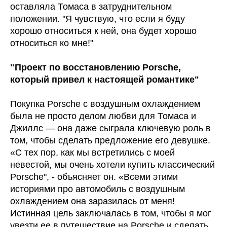
оставляла Томаса в затруднительном
положении. "Я чувствую, что если я буду
хорошо относиться к ней, она будет хорошо
относиться ко мне!"
"Проект по восстановлению Porsche,
который привел к настоящей романтике"
Покупка Porsche с воздушным охлаждением
была не просто делом любви для Томаса и
Джиллс — она даже сыграла ключевую роль в
том, чтобы сделать предложение его девушке.
«С тех пор, как мы встретились с моей
невестой, мы очень хотели купить классический
Porsche", - объясняет он. «Всеми этими
историями про автомобиль с воздушным
охлаждением она заразилась от меня!
Истинная цель заключалась в том, чтобы я мог
увезти ее в путешествие на Porsche и сделать