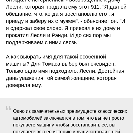
Лесли, которая продала ему этот 911. "Я дал ей
обещание, что, когда я восстановлю его , я
приеду и заберу их с мужем", - объясняет он. "И
я сдержал свое слово. Я приехал к их дому и
прокатил Лесли и Рэнди. И до сих пор мы
поддерживаем с ними связь".
А как выбрать имя для такой особенной
машины? Для Томаса выбор был очевиден.
Только одно имя подходило: Лесли. Достойная
дань уважения той самой женщине, которая
доверила ему.
“
Одно из замечательных преимуществ классических
автомобилей заключается в том, что вы не просто
покупаете машину, чтобы восстановить ее, вы
покупаете всю ее историю и душу, которая с ней