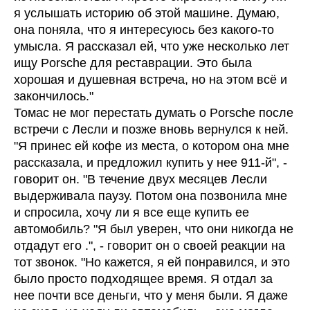
я услышать историю об этой машине. Думаю,
она поняла, что я интересуюсь без какого-то
умысла. Я рассказал ей, что уже несколько лет
ищу Porsche для реставрации. Это была
хорошая и душевная встреча, но на этом всё и
закончилось."
Томас не мог перестать думать о Porsche после
встречи с Лесли и позже вновь вернулся к ней.
"Я принес ей кофе из места, о котором она мне
рассказала, и предложил купить у нее 911-й", -
говорит он. "В течение двух месяцев Лесли
выдерживала паузу. Потом она позвонила мне
и спросила, хочу ли я все еще купить ее
автомобиль? "Я был уверен, что они никогда не
отдадут его .", - говорит он о своей реакции на
тот звонок. "Но кажется, я ей понравился, и это
было просто подходящее время. Я отдал за
нее почти все деньги, что у меня были. Я даже